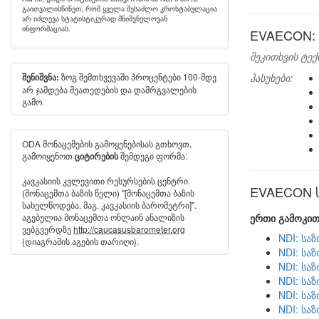
გაითვალისწინეთ, რომ ყველა შესაძლო კროსტაბულაცია
არ იძლევა სტატისტიკურად მნიშვნელოვან
ინფორმაციას.
EVAECON: 
შეკითხვის ტექ
ზოგ შემთხვევაში პროცენტები 100-მდე
პასუხები:
შენიშვნა:
არ ჯამდება მეათედების და დამრგვალების
გამო.
ODA მონაცემების გამოყენებისას გთხოვთ,
გამოიყენოთ
შემდეგი ფორმა:
ციტირების
კავკასიის კვლევითი რესურსების ცენტრი.
EVAECON სხ
(მონაცემთა ბაზის წელი) "[მონაცემთა ბაზის
სახელწოდება, მაგ. კავკასიის ბარომეტრი]".
აგებულია მონაცემთა ონლაინ ანალიზის
ერთი გამოკით
ვებგვერდზე
http://caucasusbarometer.org
NDI: სა
{დიაგრამის აგების თარიღი}.
NDI: სა
NDI: სა
NDI: სა
NDI: სა
NDI: სა