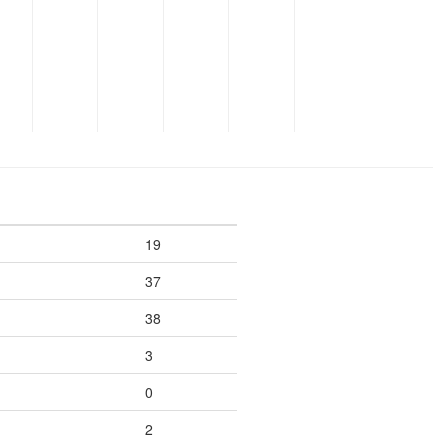
19
37
38
3
0
2