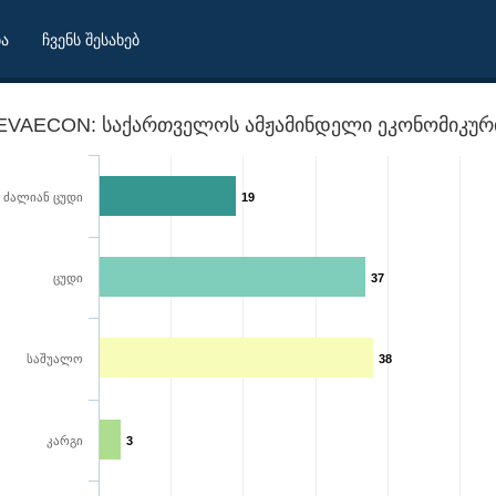
ბა
ჩვენს შესახებ
EVAECON: საქართველოს ამჟამინდელი ეკონომიკური
ძალიან ცუდი
19
ცუდი
37
საშუალო
38
არეობის შეფასება
კარგი
3