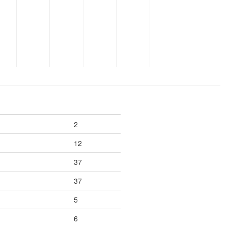
2
12
37
37
5
6