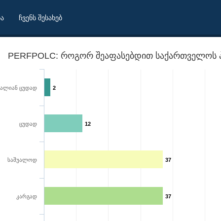
ბა
ჩვენს შესახებ
PERFPOLC: როგორ შეაფასებდით საქართველოს პო
ძალიან ცუდად
2
ცუდად
12
საშუალოდ
37
საქმიანობას?
კარგად
37