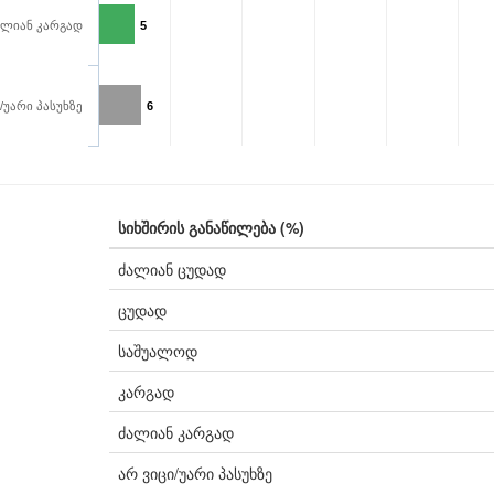
ალიან კარგად
5
/უარი პასუხზე
6
სიხშირის განაწილება (%)
ძალიან ცუდად
ცუდად
საშუალოდ
კარგად
ძალიან კარგად
არ ვიცი/უარი პასუხზე