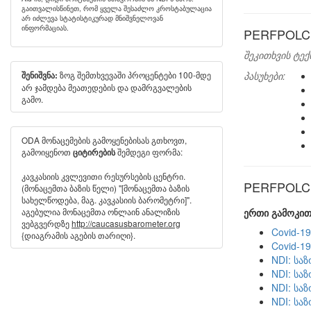
გაითვალისწინეთ, რომ ყველა შესაძლო კროსტაბულაცია
არ იძლევა სტატისტიკურად მნიშვნელოვან
ინფორმაციას.
PERFPOLC:
შეკითხვის ტექ
ზოგ შემთხვევაში პროცენტები 100-მდე
პასუხები:
შენიშვნა:
არ ჯამდება მეათედების და დამრგვალების
გამო.
ODA მონაცემების გამოყენებისას გთხოვთ,
გამოიყენოთ
შემდეგი ფორმა:
ციტირების
კავკასიის კვლევითი რესურსების ცენტრი.
PERFPOLC ს
(მონაცემთა ბაზის წელი) "[მონაცემთა ბაზის
სახელწოდება, მაგ. კავკასიის ბარომეტრი]".
აგებულია მონაცემთა ონლაინ ანალიზის
ერთი გამოკით
ვებგვერდზე
http://caucasusbarometer.org
Covid-1
{დიაგრამის აგების თარიღი}.
Covid-1
NDI: სა
NDI: სა
NDI: სა
NDI: სა