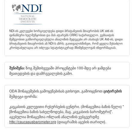
NDI-ის კვლევები ხორციელდება დიდი ბრიტანეთის მთავრობის UK aid-ის
ფინანსური ხელშეწყობით და მას ატარებს CRRC საქართველო. ვებსაიტის
მეშვეობით განხორციელებული ანალიზის შედეგები არ ასახავს UK Aid-ის, დიდი
ბრიტანეთის მთავრობის ან NDI-ს აზრს. გაითვალისწინეთ, რომ ყველა შესაძლო
კროსტაბულაცია არ იძლევა სტატისტიკურად მნიშვნელოვან ინფორმაციას.
ზოგ შემთხვევაში პროცენტები 100-მდე არ ჯამდება
შენიშვნა:
მეათედების და დამრგვალების გამო.
ODA მონაცემების გამოყენებისას გთხოვთ, გამოიყენოთ
ციტირების
შემდეგი ფორმა:
კავკასიის კვლევითი რესურსების ცენტრი. (მონაცემთა ბაზის წელი) "
[მონაცემთა ბაზის სახელწოდება, მაგ. კავკასიის ბარომეტრი]".
აგებულია მონაცემთა ონლაინ ანალიზის ვებგვერდზე
http://caucasusbarometer.org
{დიაგრამის აგების თარიღი}.