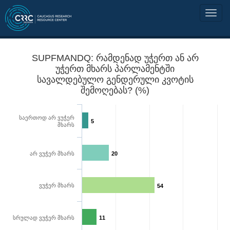
SUPFMANDQ: რამდენად უჭერთ ან არ
უჭერთ მხარს პარლამენტში
სავალდებულო გენდერული კვოტის
შემოღებას? (%)
საერთოდ არ ვუჭერ
5
მხარს
არ ვუჭერ მხარს
20
ვუჭერ მხარს
54
სრულად ვუჭერ მხარს
11