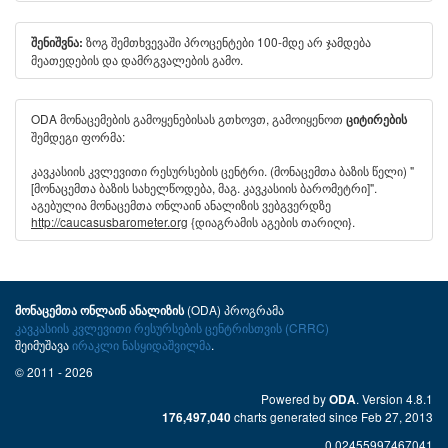
ზოგ შემთხვევაში პროცენტები 100-მდე არ ჯამდება
შენიშვნა:
მეათედების და დამრგვალების გამო.
ODA მონაცემების გამოყენებისას გთხოვთ, გამოიყენოთ
ციტირების
შემდეგი ფორმა:
კავკასიის კვლევითი რესურსების ცენტრი. (მონაცემთა ბაზის წელი) "
[მონაცემთა ბაზის სახელწოდება, მაგ. კავკასიის ბარომეტრი]".
აგებულია მონაცემთა ონლაინ ანალიზის ვებგვერდზე
http://caucasusbarometer.org
{დიაგრამის აგების თარიღი}.
(ODA) პროგრამა
მონაცემთა ონლაინ ანალიზის
კავკასიის კვლევითი რესურსების ცენტრისთვის (CRRC)
შეიმუშავა
ირაკლი ნასყიდაშვილმა
.
© 2011 - 2026
Powered by
. Version 4.8.1
ODA
charts generated since Feb 27, 2013
176,497,040
0.02455997467041