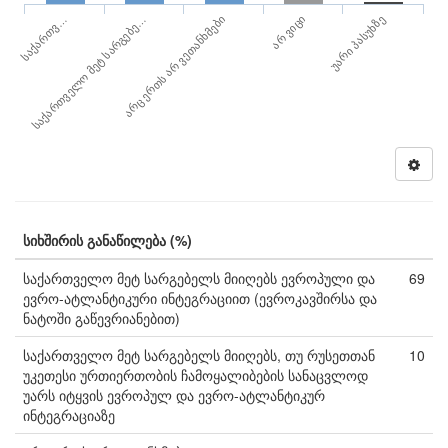
საქართვ…
არ ვიცი
საქართველო მეტ სარგებე…
უარი პასუხზე
არც ერთს არ ვეთანხმები
სიხშირის განაწილება (%)
საქართველო მეტ სარგებელს მიიღებს ევროპული და
69
ევრო-ატლანტიკური ინტეგრაციით (ევროკავშირსა და
ნატოში გაწევრიანებით)
საქართველო მეტ სარგებელს მიიღებს, თუ რუსეთთან
10
უკეთესი ურთიერთობის ჩამოყალიბების სანაცვლოდ
უარს იტყვის ევროპულ და ევრო-ატლანტიკურ
ინტეგრაციაზე