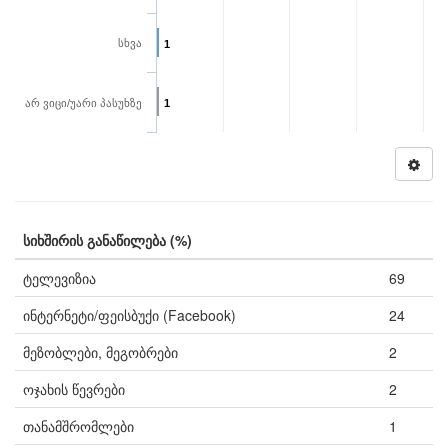
სხვა
1
არ ვიცი/უარი პასუხზე
1
სიხშირის განაწილება (%)
ტელევიზია
69
ინტერნეტი/ფეისბუქი (Facebook)
24
მეზობლები, მეგობრები
2
ოჯახის წევრები
2
თანამშრომლები
1