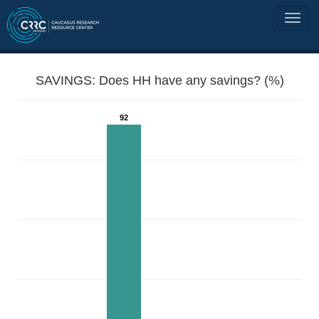
SAVINGS: Does HH have any savings? (%)
92