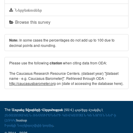
Ներբեռնումներ
Browse this survey
In some cases the percentages do not add up to 100 due to
Note:
decimal points and rounding.
Please use the following
when citing data from ODA:
citation
The Caucasus Research Resource Centers. (dataset year) "[dataset
name - e.g. Caucasus Barometer]". Retrieved through ODA -
http://caucasusbarometer.org
on {date of accessing the database here}.
The
(ՏԱՎ) գործիքը մշակվել է
Առցանց Տվյալների Վերլուծության
ՀԵՏԱԶՈՏԱԿԱՆ ՌԵՍՈՒՐՍՆԵՐԻ ԿՈՎԿԱՍՅԱՆ ԿԵՆՏՐՈՆՆԵՐ-ի
(ՀՌԿԿ)
համար
Իրակլի Նաշկիդաշվիլիի կողմից
.
© 2011 - 2026