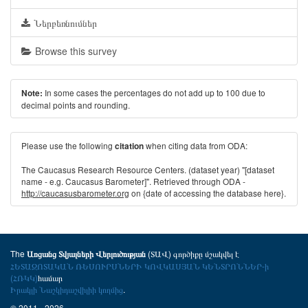
Ներբեռնումներ
Browse this survey
In some cases the percentages do not add up to 100 due to
Note:
decimal points and rounding.
Please use the following
when citing data from ODA:
citation
The Caucasus Research Resource Centers. (dataset year) "[dataset
name - e.g. Caucasus Barometer]". Retrieved through ODA -
http://caucasusbarometer.org
on {date of accessing the database here}.
The
(ՏԱՎ) գործիքը մշակվել է
Առցանց Տվյալների Վերլուծության
ՀԵՏԱԶՈՏԱԿԱՆ ՌԵՍՈՒՐՍՆԵՐԻ ԿՈՎԿԱՍՅԱՆ ԿԵՆՏՐՈՆՆԵՐ-ի
(ՀՌԿԿ)
համար
Իրակլի Նաշկիդաշվիլիի կողմից
.
© 2011 - 2026