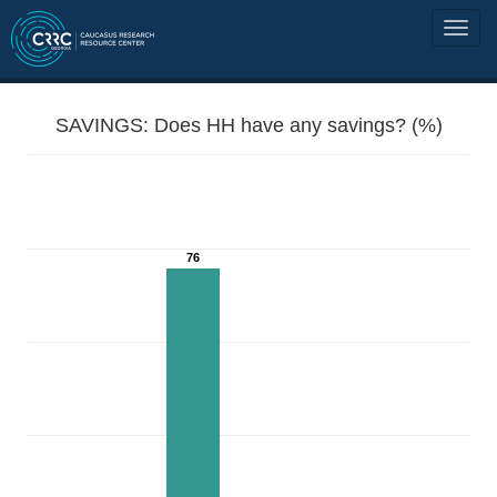
SAVINGS: Does HH have any savings? (%)
76