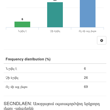
6
Նշվել է
Չի նշվել
Ոչ մի այլ լեզու
Frequency distribution (%)
Նշվել է
6
Չի նշվել
26
Ոչ մի այլ լեզու
69
SECNDLAEN: Առօրյայում օգտագործվող երկրորդ
լեզու -անգլերեն