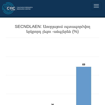
SECNDLAEN: Առօրյայում օգտագործվող
երկրորդ լեզու -անգլերեն (%)
69
26