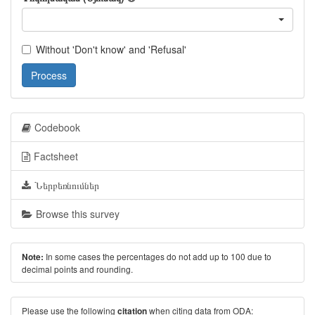
Without 'Don't know' and 'Refusal'
Process
Codebook
Factsheet
Ներբեռնումներ
Browse this survey
In some cases the percentages do not add up to 100 due to
Note:
decimal points and rounding.
Please use the following
when citing data from ODA:
citation