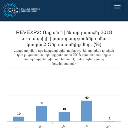
REVEXP2: Որքանո՞վ են արդարացել 2018
թ.-ի ապրիլի իրադարձությունների հետ
կապված Ձեր սպասելիքները։ (%)
Հարցն ուղղվել է այն հարցվողներին, ովքեր նշել են, որ իրենք դրական
կամ բացասական ակնկալիքներ ունեն 2018 թվականի ապրիլյան
իրադարձություններից, որը հայտնի է նաև որպես «թավշյա
հեղափոխություն»։
40
30
19
10
1