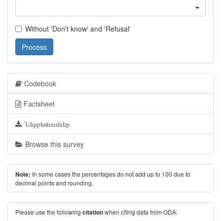
Without 'Don't know' and 'Refusal'
Process
Codebook
Factsheet
Ներբեռնումներ
Browse this survey
In some cases the percentages do not add up to 100 due to
Note:
decimal points and rounding.
Please use the following
when citing data from ODA:
citation