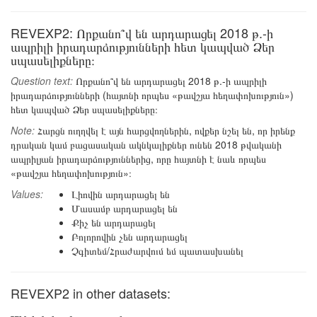
REVEXP2: Որքանո՞վ են արդարացել 2018 թ.-ի
ապրիլի իրադարձությունների հետ կապված Ձեր
սպասելիքները։
Question text:
Որքանո՞վ են արդարացել 2018 թ.-ի ապրիլի
իրադարձությունների (հայտնի որպես «թավշյա հեղափոխություն»)
հետ կապված Ձեր սպասելիքները։
Note:
Հարցն ուղղվել է այն հարցվողներին, ովքեր նշել են, որ իրենք
դրական կամ բացասական ակնկալիքներ ունեն 2018 թվականի
ապրիլյան իրադարձություններից, որը հայտնի է նաև որպես
«թավշյա հեղափոխություն»։
Values:
Լիովին արդարացել են
Մասամբ արդարացել են
Քիչ են արդարացել
Բոլորովին չեն արդարացել
Չգիտեմ/Հրաժարվում եմ պատասխանել
REVEXP2 in other datasets: