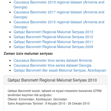
Caucasus Barometer 2019 regional dataset (Armenia and
Georgia)
Caucasus Barometer 2017 regional dataset (Armenia and
Georgia)
Caucasus Barometer 2015 regional dataset (Armenia and
Georgia)
Qafqaz Barometri Regional Məlumat Seriyası 2013
Qafqaz Barometri Regional Məlumat Seriyası 2012
Qafqaz Barometri Regional Məlumat Seriyası 2011
Qafqaz Barometri Regional Məlumat Seriyası 2009
Zaman üzrə məlumat seriyası
Caucasus Barometer time-series dataset Armenia
Caucasus Barometer time-series dataset Georgia
Qafqaz Barometri illər əsaslı Məlumat Seriyası, Azərbaycan
Qafqaz Barometri Regional Məlumat Seriyası 2010
Qafqaz Barometri sosial- iqtisadi və siyasi məsələlər barəsində QTRM
tərəfindən keçirilən illik sorğudur.
Ölkələr: Ermənistan, Azərbaycan, Gürcüstan
Sahə Araşdırması Tarixləri : 9 Noyabr 2010 - 26 Dekabr 2010