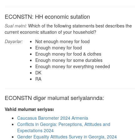
ECONSTN: HH economic sutation
Sual mətni:
Which of the following statements best describes the
current economic situation of your household?
Dəyərlər:
Not enough money for food
Enough money for food
Enough money for food & clothes
Enough money for some durables
Enough money for everything needed
DK
RA
ECONSTN digər məlumat seriyalarında:
Vahid məlumat seriyası
Caucasus Barometer 2024 Armenia
Conflicts in Georgia: Perceptions, Attitudes and
Expectations 2024
Gender Equality Attitudes Survey in Georgia, 2024