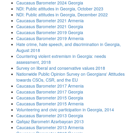
Caucasus Barometer 2024 Georgia
NDI: Public attitudes in Georgia, October 2023
NDI: Public attitudes in Georgia, December 2022
Caucasus Barometer 2021 Armenia
Caucasus Barometer 2021 Georgia
Caucasus Barometer 2019 Georgia
Caucasus Barometer 2019 Armenia
Hate crime, hate speech, and discrimination in Georgia,
August 2018
Countering violent extremism in Georgia: needs
assessment, 2018
Survey on liberal and conservative values 2018
Nationwide Public Opinion Survey on Georgians' Attitudes
towards CSOs, CSR, and the EU
Caucasus Barometer 2017 Armenia
Caucasus Barometer 2017 Georgia
Caucasus Barometer 2015 Georgia
Caucasus Barometer 2015 Armenia
Volunteering and civic participation in Georgia, 2014
Caucasus Barometer 2013 Georgia
Qafqaz Barometri Azərbaycan 2013
Caucasus Barometer 2013 Armenia