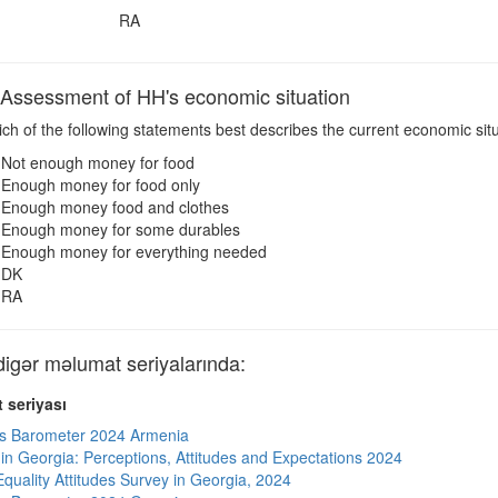
RA
ssessment of HH's economic situation
h of the following statements best describes the current economic sit
Not enough money for food
Enough money for food only
Enough money food and clothes
Enough money for some durables
Enough money for everything needed
DK
RA
gər məlumat seriyalarında:
 seriyası
s Barometer 2024 Armenia
s in Georgia: Perceptions, Attitudes and Expectations 2024
quality Attitudes Survey in Georgia, 2024