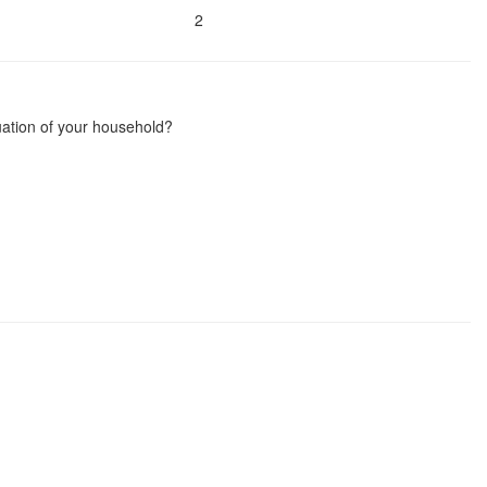
2
uation of your household?