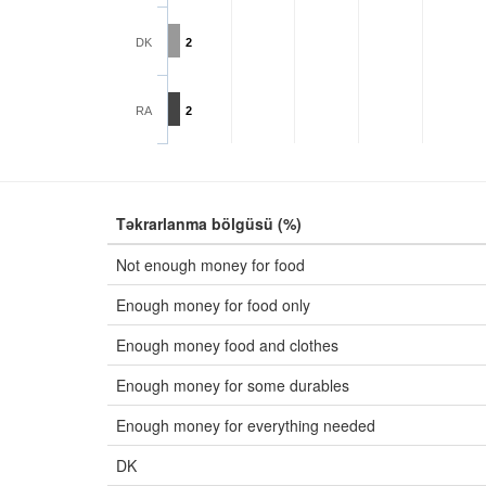
DK
2
RA
2
Təkrarlanma bölgüsü (%)
Not enough money for food
Enough money for food only
Enough money food and clothes
Enough money for some durables
Enough money for everything needed
DK