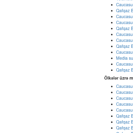
Caucasu
Qafqaz B
Caucasu
Caucasu
Qafqaz B
Caucasu
Caucasu
Qafqaz B
Caucasu
Media su
Caucasu
Qafqaz B
Ölkələr üzrə m
Caucasus
Caucasus
Caucasus
Caucasus
Caucasus
Qafqaz B
Qafqaz B
Qafqaz B