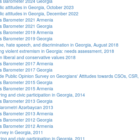
s Barometer 2024 Georgia
lic attitudes in Georgia, October 2023
lic attitudes in Georgia, December 2022
s Barometer 2021 Armenia
s Barometer 2021 Georgia
s Barometer 2019 Armenia
s Barometer 2019 Georgia
me, hate speech, and discrimination in Georgia, August 2018
ng violent extremism in Georgia: needs assessment, 2018
n liberal and conservative values 2018
s Barometer 2017 Armenia
s Barometer 2017 Georgia
de Public Opinion Survey on Georgians' Attitudes towards CSOs, CSR,
s Barometer 2015 Georgia
s Barometer 2015 Armenia
ing and civic participation in Georgia, 2014
s Barometer 2013 Georgia
arometri Azərbaycan 2013
s Barometer 2013 Armenia
s Barometer 2012 Georgia
s Barometer 2012 Armenia
rvey in Georgia, 2011
ing and civic participation in Georgia, 2011