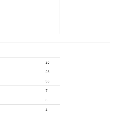
20
28
38
7
3
2