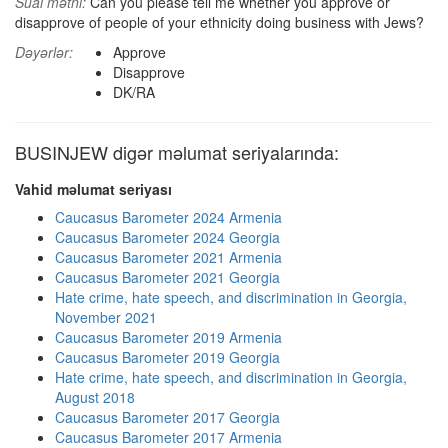
Sual mətni:
Can you please tell me whether you approve or
disapprove of people of your ethnicity doing business with Jews?
Dəyərlər:
Approve
Disapprove
DK/RA
BUSINJEW digər məlumat seriyalarında:
Vahid məlumat seriyası
Caucasus Barometer 2024 Armenia
Caucasus Barometer 2024 Georgia
Caucasus Barometer 2021 Armenia
Caucasus Barometer 2021 Georgia
Hate crime, hate speech, and discrimination in Georgia,
November 2021
Caucasus Barometer 2019 Armenia
Caucasus Barometer 2019 Georgia
Hate crime, hate speech, and discrimination in Georgia,
August 2018
Caucasus Barometer 2017 Georgia
Caucasus Barometer 2017 Armenia