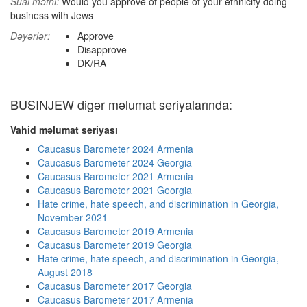
Sual mətni:
Would you approve of people of your ethnicity doing
business with Jews
Dəyərlər:
Approve
Disapprove
DK/RA
BUSINJEW digər məlumat seriyalarında:
Vahid məlumat seriyası
Caucasus Barometer 2024 Armenia
Caucasus Barometer 2024 Georgia
Caucasus Barometer 2021 Armenia
Caucasus Barometer 2021 Georgia
Hate crime, hate speech, and discrimination in Georgia,
November 2021
Caucasus Barometer 2019 Armenia
Caucasus Barometer 2019 Georgia
Hate crime, hate speech, and discrimination in Georgia,
August 2018
Caucasus Barometer 2017 Georgia
Caucasus Barometer 2017 Armenia