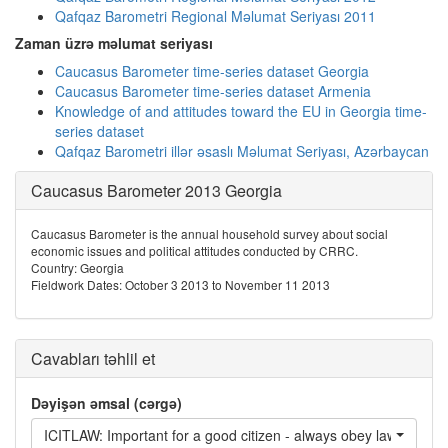
Qafqaz Barometri Regional Məlumat Seriyası 2011
Zaman üzrə məlumat seriyası
Caucasus Barometer time-series dataset Georgia
Caucasus Barometer time-series dataset Armenia
Knowledge of and attitudes toward the EU in Georgia time-
series dataset
Qafqaz Barometri illər əsaslı Məlumat Seriyası, Azərbaycan
Caucasus Barometer 2013 Georgia
Caucasus Barometer is the annual household survey about social
economic issues and political attitudes conducted by CRRC.
Country: Georgia
Fieldwork Dates: October 3 2013 to November 11 2013
Cavabları təhlil et
Dəyişən əmsal (cərgə)
ICITLAW: Important for a good citizen - always obey laws