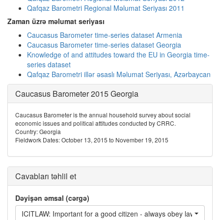
Qafqaz Barometri Regional Məlumat Seriyası 2011
Zaman üzrə məlumat seriyası
Caucasus Barometer time-series dataset Armenia
Caucasus Barometer time-series dataset Georgia
Knowledge of and attitudes toward the EU in Georgia time-
series dataset
Qafqaz Barometri illər əsaslı Məlumat Seriyası, Azərbaycan
Caucasus Barometer 2015 Georgia
Caucasus Barometer is the annual household survey about social
economic issues and political attitudes conducted by CRRC.
Country: Georgia
Fieldwork Dates: October 13, 2015 to November 19, 2015
Cavabları təhlil et
Dəyişən əmsal (cərgə)
ICITLAW: Important for a good citizen - always obey laws