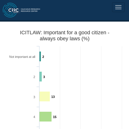
ICITLAW: Important for a good citizen -
always obey laws (%)
Not important at all
2
2
3
13
3
4
15