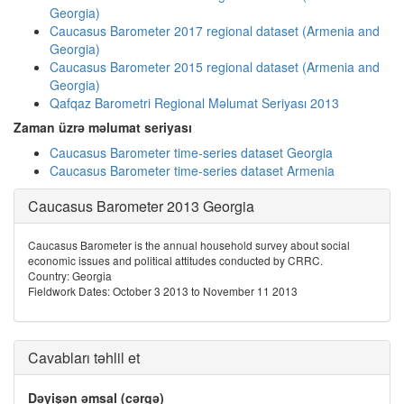
Georgia)
Caucasus Barometer 2017 regional dataset (Armenia and
Georgia)
Caucasus Barometer 2015 regional dataset (Armenia and
Georgia)
Qafqaz Barometri Regional Məlumat Seriyası 2013
Zaman üzrə məlumat seriyası
Caucasus Barometer time-series dataset Georgia
Caucasus Barometer time-series dataset Armenia
Caucasus Barometer 2013 Georgia
Caucasus Barometer is the annual household survey about social
economic issues and political attitudes conducted by CRRC.
Country: Georgia
Fieldwork Dates: October 3 2013 to November 11 2013
Cavabları təhlil et
Dəyişən əmsal (cərgə)