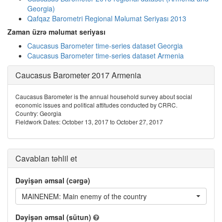
Georgia)
Qafqaz Barometri Regional Məlumat Seriyası 2013
Zaman üzrə məlumat seriyası
Caucasus Barometer time-series dataset Georgia
Caucasus Barometer time-series dataset Armenia
Caucasus Barometer 2017 Armenia
Caucasus Barometer is the annual household survey about social
economic issues and political attitudes conducted by CRRC.
Country: Georgia
Fieldwork Dates: October 13, 2017 to October 27, 2017
Cavabları təhlil et
Dəyişən əmsal (cərgə)
MAINENEM: Main enemy of the country
Dəyişən əmsal (sütun)