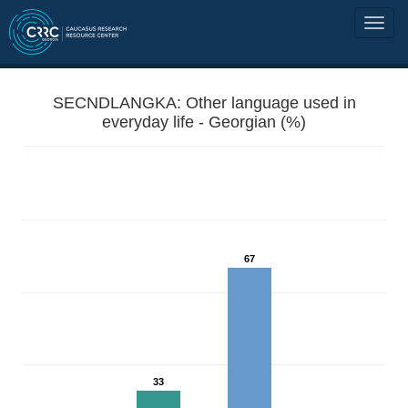
SECNDLANGKA: Other language used in
everyday life - Georgian (%)
67
33