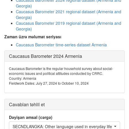
Caucasus Barometer 2024 regional dataset (Armenia and
Georgia)
Caucasus Barometer 2021 regional dataset (Armenia and
Georgia)
Caucasus Barometer 2019 regional dataset (Armenia and
Georgia)
Zaman üzrə məlumat seriyası
Caucasus Barometer time-series dataset Armenia
Caucasus Barometer 2024 Armenia
Caucasus Barometer is the regular household survey about social-
economic issues and political attitudes conducted by CRRC.
Country: Armenia
Fieldwork Dates: July 27, 2024 to October 10, 2024
Cavabları təhlil et
Dəyişən əmsal (cərgə)
SECNDLANGKA: Other language used in everyday life - Georgi