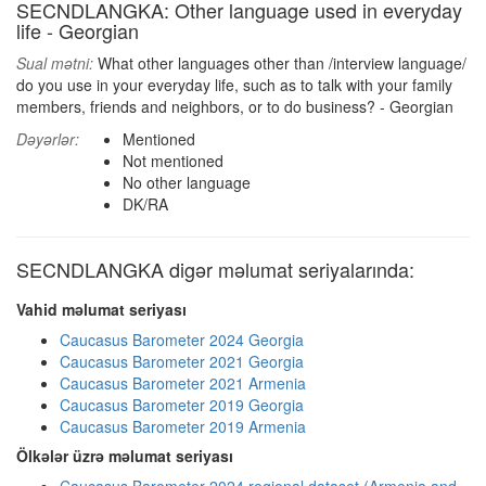
SECNDLANGKA: Other language used in everyday
life - Georgian
Sual mətni:
What other languages other than /interview language/
do you use in your everyday life, such as to talk with your family
members, friends and neighbors, or to do business? - Georgian
Dəyərlər:
Mentioned
Not mentioned
No other language
DK/RA
SECNDLANGKA digər məlumat seriyalarında:
Vahid məlumat seriyası
Caucasus Barometer 2024 Georgia
Caucasus Barometer 2021 Georgia
Caucasus Barometer 2021 Armenia
Caucasus Barometer 2019 Georgia
Caucasus Barometer 2019 Armenia
Ölkələr üzrə məlumat seriyası