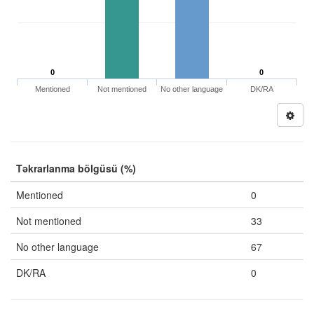
0
0
Mentioned
Not mentioned
No other language
DK/RA
Təkrarlanma bölgüsü (%)
Mentioned
0
Not mentioned
33
No other language
67
DK/RA
0