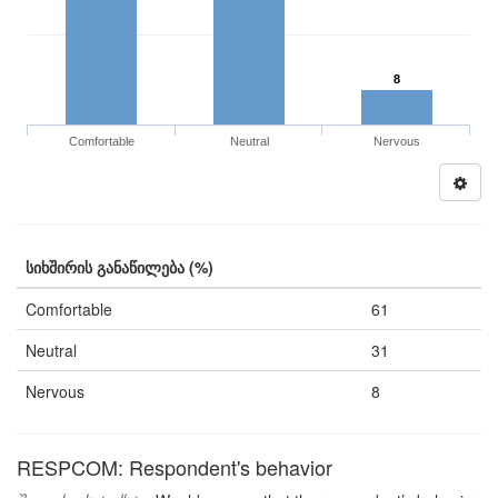
8
Comfortable
Neutral
Nervous
სიხშირის განაწილება (%)
Comfortable
61
Neutral
31
Nervous
8
RESPCOM: Respondent's behavior