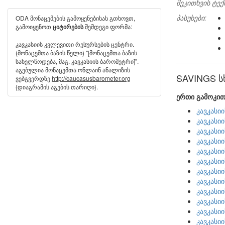
შეკითხვის ტექ
პასუხები:
ODA მონაცემების გამოყენებისას გთხოვთ,
გამოიყენოთ
შემდეგი ფორმა:
ციტირების
კავკასიის კვლევითი რესურსების ცენტრი.
(მონაცემთა ბაზის წელი) "[მონაცემთა ბაზის
სახელწოდება, მაგ. კავკასიის ბარომეტრი]".
აგებულია მონაცემთა ონლაინ ანალიზის
SAVINGS სხ
ვებგვერდზე
http://caucasusbarometer.org
{დიაგრამის აგების თარიღი}.
ერთი გამოკით
კავკასი
კავკასი
კავკასი
კავკასი
კავკასი
კავკასი
კავკასი
კავკასი
კავკასი
კავკასი
კავკასი
კავკასი