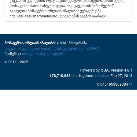
კავკასიის კვლევითი რესურსების ცენტრი. (მონაცემთა ბაზის წელი) "
[მონაცემთა ბაზის სახელწოდება, მაგ. კავკასიის ბარომეტრი]".
აგებულია მონაცემთა ონლაინ ანალიზის ვებგვერდზე
http://caucasusbarometer.org
{დიაგრამის აგების თარიღი}.
(ODA) პროგრამა
მონაცემთა ონლაინ ანალიზის
კავკასიის კვლევითი რესურსების ცენტრისთვის (CRRC)
შეიმუშავა
ირაკლი ნასყიდაშვილმა
.
© 2011 - 2026
Powered by
. Version 4.8.1
ODA
charts generated since Feb 27, 2013
176,710,058
0.045495986938477