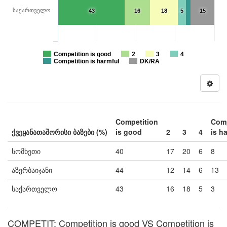
საქართველო
43
16
18
5
15
Competition is good
2
3
4
Competition is harmful
DK/RA
Competition
Comp
ქვეყანათაშორისი ბაზები (%)
is good
2
3
4
is h
სომხეთი
40
17
20
6
8
აზერბაიჯანი
44
12
14
6
13
საქართველო
43
16
18
5
3
COMPETIT: Competition is good VS Competition is