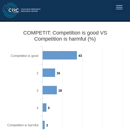
COMPETIT: Competition is good VS
Competition is harmful (%)
Competition is good
43
2
16
3
18
4
5
Competition is harmful
3