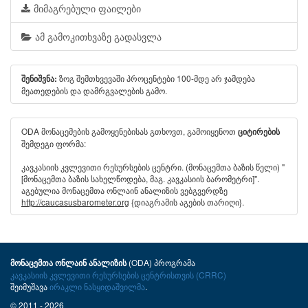
მიმაგრებული ფაილები
ამ გამოკითხვაზე გადასვლა
ზოგ შემთხვევაში პროცენტები 100-მდე არ ჯამდება
შენიშვნა:
მეათედების და დამრგვალების გამო.
ODA მონაცემების გამოყენებისას გთხოვთ, გამოიყენოთ
ციტირების
შემდეგი ფორმა:
კავკასიის კვლევითი რესურსების ცენტრი. (მონაცემთა ბაზის წელი) "
[მონაცემთა ბაზის სახელწოდება, მაგ. კავკასიის ბარომეტრი]".
აგებულია მონაცემთა ონლაინ ანალიზის ვებგვერდზე
http://caucasusbarometer.org
{დიაგრამის აგების თარიღი}.
(ODA) პროგრამა
მონაცემთა ონლაინ ანალიზის
კავკასიის კვლევითი რესურსების ცენტრისთვის (CRRC)
შეიმუშავა
ირაკლი ნასყიდაშვილმა
.
© 2011 - 2026