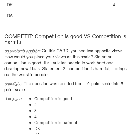
DK
14
RA
1
COMPETIT: Competition is good VS Competition is
harmful
შეკითხვის ტექსტი:
On this CARD, you see two opposite views.
How would you place your views on this scale? Statement 1:
competition is good. It stimulates people to work hard and
develop new ideas. Statement 2: competition is harmful, it brings
out the worst in people.
შენიშვნა:
The question was recoded from 10-point scale into 5-
point scale
პასუხები:
Competition is good
2
3
4
Competition is harmful
DK