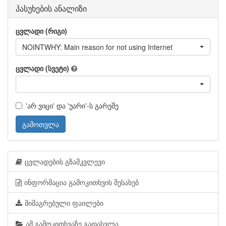
პასუხების ანალიზი
ცვლადი (რიგი)
NOINTWHY: Main reason for not using Internet
ცვლადი (სვეტი)
'არ ვიცი' და 'უარი'-ს გარეშე
გამოთვლა
ცვლადების გზამკვლევი
ინფორმაცია გამოკითხვის შესახებ
მიმაგრებული ფაილები
ამ გამოკითხვაზე გადასვლა