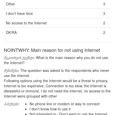
Other
3
I don't have time
3
No access to the Internet
2
DK/RA
2
NOINTWHY: Main reason for not using Internet
შეკითხვის ტექსტი:
What is the main reason why you do not use
the Internet?
შენიშვნა:
The question was asked to the respondents who never
use the internet
Following options using the Internet would be a threat to privacy,
Internet is too expensive, Connection is too slow, the Internet is
distasteful or immoral, I do not need the internet, no access to the
Internet were grouped with other
პასუხები:
No phone line or modem or way to connect
I don't know how to use it
Not interested in / Don't want to use the Internet