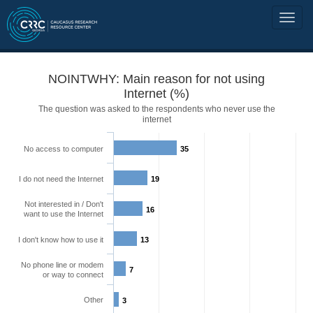
NOINTWHY: Main reason for not using
Internet (%)
The question was asked to the respondents who never use the
internet
No access to computer
35
I do not need the Internet
19
Not interested in / Don't
16
want to use the Internet
I don't know how to use it
13
No phone line or modem
7
or way to connect
Other
3