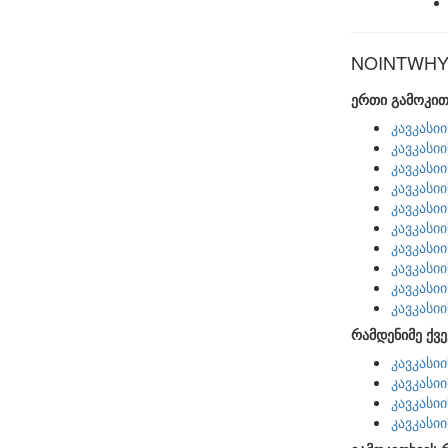
NOINTWHY ს
ერთი გამოკით
კავკასი
კავკასი
კავკასი
კავკასი
კავკასი
კავკასი
კავკასი
კავკასი
კავკასი
კავკასი
რამდენიმე ქვე
კავკასი
კავკასი
კავკასი
კავკასი