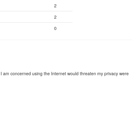
2
2
0
nd I am concerned using the Internet would threaten my privacy were