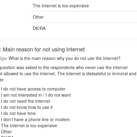
The Internet is too expensive
Other
DK/RA
ain reason for not using internet
სტი:
What is the main reason why you do not use the Internet?
uestion was asked to the respondents who never use the internet
t allowed to use the internet, The internet is distasteful or immoral a
er.
I do not have access to computer
I am not interested in / I do not want
I do not need the Internet
I do not know how to use it
I do not have time
I don't have a phone line or modem
The Internet is too expensive
Other