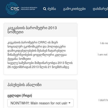
ძებნა
გამოკითხვები
დახმარე
კავკასიის ბარომეტრი 2013
სომხეთი
კავკასიის ბარომეტრი CRRC-ის მიერ
I do n
სოციალურ-ეკონომიკური და პოლიტიკური
დამოკიდებულებების შესახებ ჩატარებული
შინამეურნეობების ყოველწლიური კვლევაა
I am not 
ქვეყანა: სომხეთი
საველე სამუშაოები მიმდინარეობდა 2013 წლის
26 ოქტომბრიდან 2013 წლის 21 ნოემბრამდე
პასუხების ანალიზი
ცვლადი (რიგი)
I don't
NOINTWHY: Main reason for not using internet