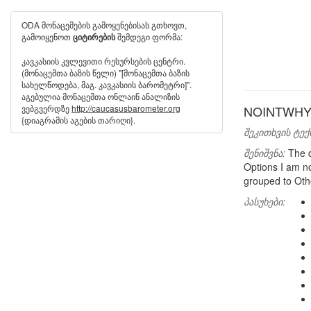
ODA მონაცემების გამოყენებისას გთხოვთ,
გამოიყენოთ
შემდეგი ფორმა:
ციტირების
კავკასიის კვლევითი რესურსების ცენტრი.
(მონაცემთა ბაზის წელი) "[მონაცემთა ბაზის
სახელწოდება, მაგ. კავკასიის ბარომეტრი]".
აგებულია მონაცემთა ონლაინ ანალიზის
ვებგვერდზე
http://caucasusbarometer.org
NOINTWHY: M
{დიაგრამის აგების თარიღი}.
შეკითხვის ტექ
შენიშვნა:
The q
Options I am no
grouped to Oth
პასუხები: