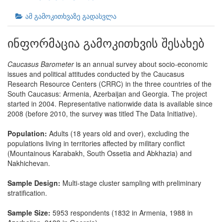
ამ გამოკითხვაზე გადასვლა
ინფორმაცია გამოკითხვის შესახებ
Caucasus Barometer
is an annual survey about socio-economic
issues and political attitudes conducted by the Caucasus
Research Resource Centers (CRRC) in the three countries of the
South Caucasus: Armenia, Azerbaijan and Georgia. The project
started in 2004. Representative nationwide data is available since
2008 (before 2010, the survey was titled The Data Initiative).
Population:
Adults (18 years old and over), excluding the
populations living in territories affected by military conflict
(Mountainous Karabakh, South Ossetia and Abkhazia) and
Nakhichevan.
Sample Design:
Multi-stage cluster sampling with preliminary
stratification.
Sample Size:
5953 respondents (1832 in Armenia, 1988 in