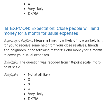
4
Very likely
DK/RA
EXPMON: Expectation: Close people will lend
money for a month for usual expenses
შეკითხვის ტექსტი:
Please tell me, how likely or how unlikely is it
for you to receive some help from your close relatives, friends,
and neighbors in the following matters: Lend money for a month
to cover your usual expenses
შენიშვნა:
The question was recoded from 10-point scale into 5-
point scale
პასუხები:
Not at all likely
2
3
4
Very likely
DK/RA