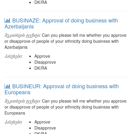
DK/RA
BUSINAZE: Approval of doing business with
Azerbaijanis
შეკითხვის ტექსტი:
Can you please tell me whether you approve
or disapprove of people of your ethnicity doing business with
Azerbaijanis
პასუხები:
Approve
Disapprove
DK/RA
BUSINEUR: Approval of doing business with
Europeans
შეკითხვის ტექსტი:
Can you please tell me whether you approve
or disapprove of people of your ethnicity doing business with
Europeans
პასუხები:
Approve
Disapprove
DK/RA