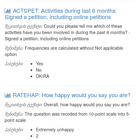
ACTSPET: Activities during last 6 months:
Signed a petition, including online petitions
შეკითხვის ტექსტი:
Could you please tell me which of these
activities have you been involved in during the past 6 months? -
Signed a petition, including online petitions
შენიშვნა:
Frequencies are calculated without Not applicable
option
პასუხები:
Yes
No
DK/RA
RATEHAP: How happy would you say you are?
შეკითხვის ტექსტი:
Overall, how happy would you say you are?
შენიშვნა:
The question was recoded from 10-point scale into 5-
point scale
პასუხები:
Extremely unhappy
2