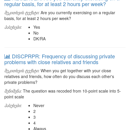
regular basis, for at least 2 hours per week?
შეკითხვის ტექსტი:
Are you currently exercising on a regular
basis, for at least 2 hours per week?
პასუხები:
Yes
No
DK/RA
DISCPRPR: Frequency of discussing private
problems with close relatives and friends
შეკითხვის ტექსტი:
When you get together with your close
relatives and friends, how often do you discuss each other's
private problems?
შენიშვნა:
The question was recoded from 10-point scale into 5-
point scale
პასუხები:
Never
2
3
4
Always