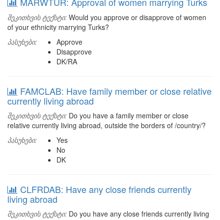
MARWTUR: Approval of women marrying Turks
შეკითხვის ტექსტი:
Would you approve or disapprove of women
of your ethnicity marrying Turks?
პასუხები:
Approve
Disapprove
DK/RA
FAMCLAB: Have family member or close relative
currently living abroad
შეკითხვის ტექსტი:
Do you have a family member or close
relative currently living abroad, outside the borders of /country/?
პასუხები:
Yes
No
DK
CLFRDAB: Have any close friends currently
living abroad
შეკითხვის ტექსტი:
Do you have any close friends currently living