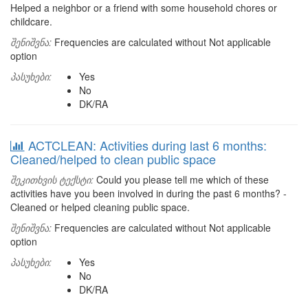
Helped a neighbor or a friend with some household chores or
childcare.
შენიშვნა:
Frequencies are calculated without Not applicable
option
პასუხები:
Yes
No
DK/RA
ACTCLEAN: Activities during last 6 months:
Cleaned/helped to clean public space
შეკითხვის ტექსტი:
Could you please tell me which of these
activities have you been involved in during the past 6 months? -
Cleaned or helped cleaning public space.
შენიშვნა:
Frequencies are calculated without Not applicable
option
პასუხები:
Yes
No
DK/RA