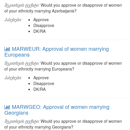
შეკითხვის ტექსტი:
Would you approve or disapprove of women
of your ethnicity marrying Azerbaijanis?
პასუხები:
Approve
Disapprove
DK/RA
MARWEUR: Approval of women marrying
Europeans
შეკითხვის ტექსტი:
Would you approve or disapprove of women
of your ethnicity marrying Europeans?
პასუხები:
Approve
Disapprove
DK/RA
MARWGEO: Approval of women marrying
Georgians
შეკითხვის ტექსტი:
Would you approve or disapprove of women
of your ethnicity marrying Georgians?