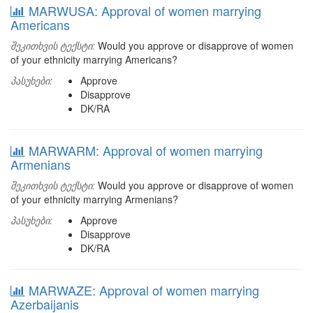
MARWUSA: Approval of women marrying
Americans
შეკითხვის ტექსტი:
Would you approve or disapprove of women
of your ethnicity marrying Americans?
პასუხები:
Approve
Disapprove
DK/RA
MARWARM: Approval of women marrying
Armenians
შეკითხვის ტექსტი:
Would you approve or disapprove of women
of your ethnicity marrying Armenians?
პასუხები:
Approve
Disapprove
DK/RA
MARWAZE: Approval of women marrying
Azerbaijanis