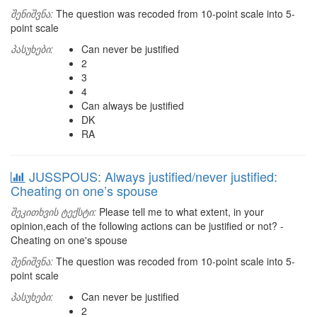
შენიშვნა:
The question was recoded from 10-point scale into 5-
point scale
პასუხები:
Can never be justified
2
3
4
Can always be justified
DK
RA
JUSSPOUS: Always justified/never justified:
Cheating on one’s spouse
შეკითხვის ტექსტი:
Please tell me to what extent, in your
opinion,each of the following actions can be justified or not? -
Cheating on one's spouse
შენიშვნა:
The question was recoded from 10-point scale into 5-
point scale
პასუხები:
Can never be justified
2