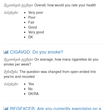
შეკითხვის ტექსტი:
Overall, how would you rate your health
პასუხები:
Very poor
Poor
Fair
Good
Very good
DK
CIGAVGD: Do you smoke?
შეკითხვის ტექსტი:
On average, how many cigarettes do you
smoke per week?
შენიშვნა:
The question was changed from open-ended into
yes/no and recoded
პასუხები:
Yes
No
DK/RA
REGEXCER: Are you currently exercising on a