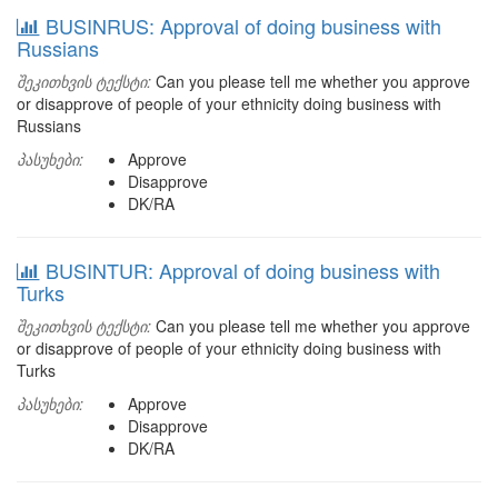
BUSINRUS: Approval of doing business with
Russians
შეკითხვის ტექსტი:
Can you please tell me whether you approve
or disapprove of people of your ethnicity doing business with
Russians
პასუხები:
Approve
Disapprove
DK/RA
BUSINTUR: Approval of doing business with
Turks
შეკითხვის ტექსტი:
Can you please tell me whether you approve
or disapprove of people of your ethnicity doing business with
Turks
პასუხები:
Approve
Disapprove
DK/RA