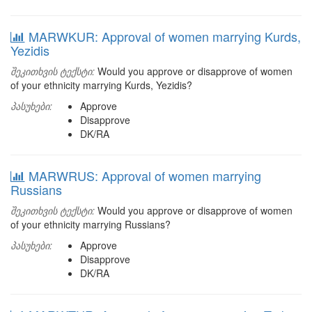
MARWKUR: Approval of women marrying Kurds,
Yezidis
შეკითხვის ტექსტი:
Would you approve or disapprove of women
of your ethnicity marrying Kurds, Yezidis?
პასუხები:
Approve
Disapprove
DK/RA
MARWRUS: Approval of women marrying
Russians
შეკითხვის ტექსტი:
Would you approve or disapprove of women
of your ethnicity marrying Russians?
პასუხები:
Approve
Disapprove
DK/RA