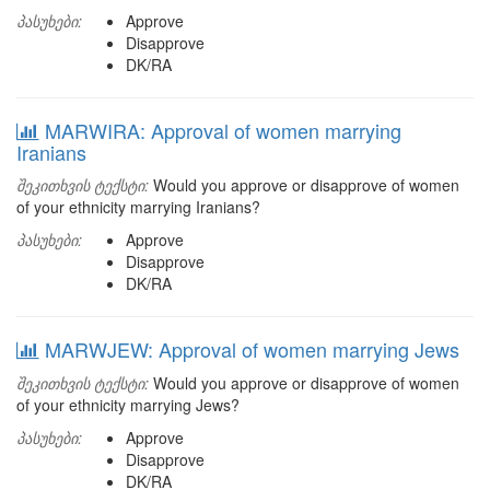
პასუხები:
Approve
Disapprove
DK/RA
MARWIRA: Approval of women marrying
Iranians
შეკითხვის ტექსტი:
Would you approve or disapprove of women
of your ethnicity marrying Iranians?
პასუხები:
Approve
Disapprove
DK/RA
MARWJEW: Approval of women marrying Jews
შეკითხვის ტექსტი:
Would you approve or disapprove of women
of your ethnicity marrying Jews?
პასუხები:
Approve
Disapprove
DK/RA