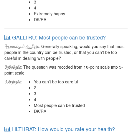
3
4
Extremely happy
DK/RA
GALLTRU: Most people can be trusted?
შეკითხვის ტექსტი:
Generally speaking, would you say that most
people in the country can be trusted, or that you can't be too
careful in dealing with people?
შენიშვნა:
The question was recoded from 10-point scale into 5-
point scale
პასუხები:
You can't be too careful
2
3
4
Most people can be trusted
DK/RA
HLTHRAT: How would you rate your health?