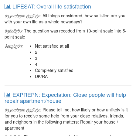
LIFESAT: Overall life satisfaction
შეკითხვის ტექსტი:
All things considered, how satisfied are you
with your own life as a whole nowadays?
შენიშვნა:
The question was recoded from 10-point scale into 5-
point scale
პასუხები:
Not satisfied at all
2
3
4
Completely satisfied
DK/RA
EXPREPN: Expectation: Close people will help
repair apartment/house
შეკითხვის ტექსტი:
Please tell me, how likely or how unlikely is it
for you to receive some help from your close relatives, friends,
and neighbors in the following matters: Repair your house /
apartment