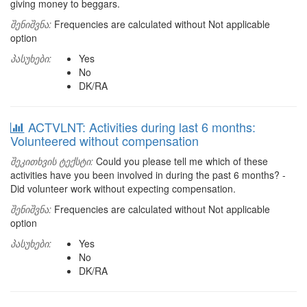
giving money to beggars.
შენიშვნა:
Frequencies are calculated without Not applicable
option
პასუხები:
Yes
No
DK/RA
ACTVLNT: Activities during last 6 months:
Volunteered without compensation
შეკითხვის ტექსტი:
Could you please tell me which of these
activities have you been involved in during the past 6 months? -
Did volunteer work without expecting compensation.
შენიშვნა:
Frequencies are calculated without Not applicable
option
პასუხები:
Yes
No
DK/RA