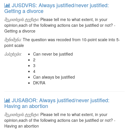
JUSDVRS: Always justified/never justified:
Getting a divorce
შეკითხვის ტექსტი:
Please tell me to what extent, in your
opinion,each of the following actions can be justified or not? -
Getting a divorce
შენიშვნა:
The question was recoded from 10-point scale into 5-
point scale
პასუხები:
Can never be justified
2
3
4
Can always be justified
DK/RA
JUSABOR: Always justified/never justified:
Having an abortion
შეკითხვის ტექსტი:
Please tell me to what extent, in your
opinion,each of the following actions can be justified or not? -
Having an abortion