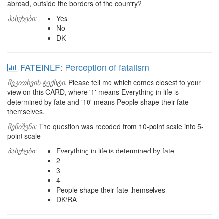
abroad, outside the borders of the country?
პასუხები:
Yes
No
DK
FATEINLF: Perception of fatalism
შეკითხვის ტექსტი:
Please tell me which comes closest to your
view on this CARD, where '1' means Everything in life is
determined by fate and '10' means People shape their fate
themselves.
შენიშვნა:
The question was recoded from 10-point scale into 5-
point scale
პასუხები:
Everything in life is determined by fate
2
3
4
People shape their fate themselves
DK/RA