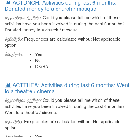
ACTDNCH: Activities during last 6 months:
Donated money to a church / mosque
შეკითხვის ტექსტი:
Could you please tell me which of these
activities have you been involved in during the past 6 months? -
Donated money to a church / mosque.
შენიშვნა:
Frequencies are calculated without Not applicable
option
პასუხები:
Yes
No
DK/RA
ACTTHEA: Activities during last 6 months: Went
to a theatre / cinema
შეკითხვის ტექსტი:
Could you please tell me which of these
activities have you been involved in during the past 6 months? -
Went to a theatre / cinema.
შენიშვნა:
Frequencies are calculated without Not applicable
option
პასუხები:
Yes