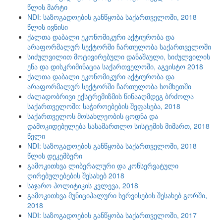
წლის მარტი
NDI: საზოგადოების განწყობა საქართველოში, 2018
წლის ივნისი
ქალთა დაბალი ეკონომიკური აქტიურობა და
არაფორმალურ სექტორში ჩართულობა საქართველოში
სიძულვილით მოტივირებული დანაშაული, სიძულვილის
ენა და დისკრიმინაცია საქართველოში, აგვისტო 2018
ქალთა დაბალი ეკონომიკური აქტიურობა და
არაფორმალურ სექტორში ჩართულობა სომხეთში
ძალადობრივი ექსტრემიზმის წინააღმდეგ ბრძოლა
საქართველოში: საჭიროებების შეფასება, 2018
საქართველოს მოსახლეობის ცოდნა და
დამოკიდებულება სასამართლო სისტემის მიმართ, 2018
წელი
NDI: საზოგადოების განწყობა საქართველოში, 2018
წლის დეკემბერი
გამოკითხვა ლიბერალური და კონსერვატული
ღირებულებების შესახებ 2018
საჯარო პოლიტიკის კვლევა, 2018
გამოკითხვა მუნიციპალური სერვისების შესახებ გორში,
2018
NDI: საზოგადოების განწყობა საქართველოში, 2017