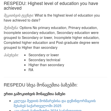
RESPEDU: Highest level of education you have
achieved
შეკითხვის ტექსტი:
What is the highest level of education you
have achieved to date?
შენიშვნა:
Options No primary education, Primary education,
Incomplete secondary education, Secondary education were
grouped to Secondary or lower, Incomplete higher education,
Completed higher education and Post-graduate degree were
grouped to Higher than secondary
პასუხები:
Secondary or lower
Secondary technical
Higher than secondary
RA
RESPEDU სხვა მონაცემთა ბაზებში:
ერთი გამოკითხვის მონაცემთა ბაზები
კვლევა მედიის მოხმარებისა და დეზინფორმაციის
შესახებ საქართველოში 2025
კავკასიის ბარომეტრი 2024 საქართველო