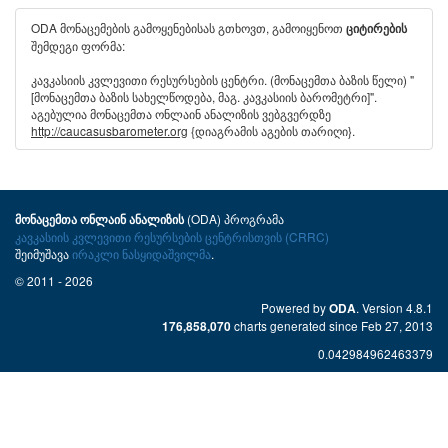
ODA მონაცემების გამოყენებისას გთხოვთ, გამოიყენოთ
ციტირების
შემდეგი ფორმა:
კავკასიის კვლევითი რესურსების ცენტრი. (მონაცემთა ბაზის წელი) "
[მონაცემთა ბაზის სახელწოდება, მაგ. კავკასიის ბარომეტრი]".
აგებულია მონაცემთა ონლაინ ანალიზის ვებგვერდზე
http://caucasusbarometer.org
{დიაგრამის აგების თარიღი}.
(ODA) პროგრამა
მონაცემთა ონლაინ ანალიზის
კავკასიის კვლევითი რესურსების ცენტრისთვის (CRRC)
შეიმუშავა
ირაკლი ნასყიდაშვილმა
.
© 2011 - 2026
Powered by
. Version 4.8.1
ODA
charts generated since Feb 27, 2013
176,858,070
0.042984962463379