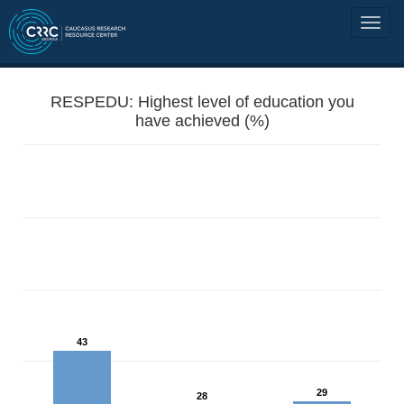
RESPEDU: Highest level of education you
have achieved (%)
43
29
28