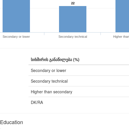
22
Secondary or lower
Secondary technical
Higher tha
სიხშირის განაწილება (%)
Secondary or lower
Secondary technical
Higher than secondary
DK/RA
Education