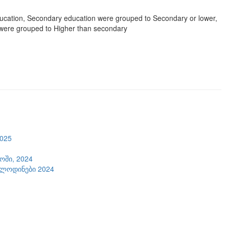
ucation, Secondary education were grouped to Secondary or lower,
 were grouped to Higher than secondary
2025
ში, 2024
ოლოდინები 2024