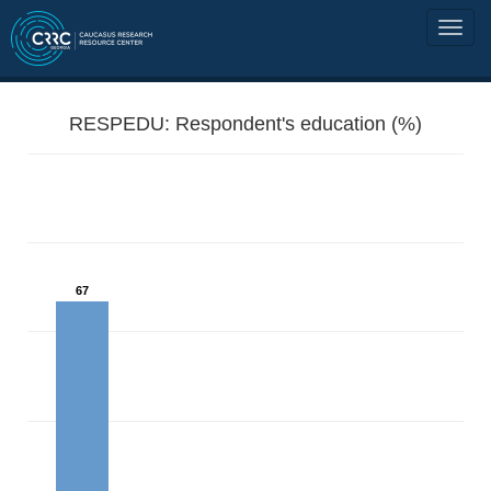
RESPEDU: Respondent's education (%)
67