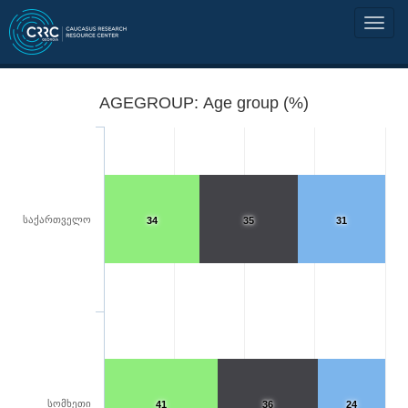
AGEGROUP: Age group (%)
საქართველო
34
35
31
სომხეთი
41
36
24