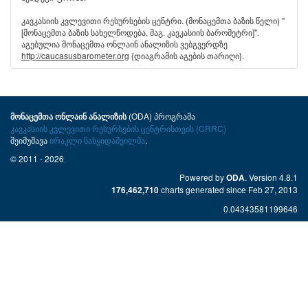
კავკასიის კვლევითი რესურსების ცენტრი. (მონაცემთა ბაზის წელი) "
[მონაცემთა ბაზის სახელწოდება, მაგ. კავკასიის ბარომეტრი]".
აგებულია მონაცემთა ონლაინ ანალიზის ვებგვერდზე
http://caucasusbarometer.org
{დიაგრამის აგების თარიღი}.
(ODA) პროგრამა
მონაცემთა ონლაინ ანალიზის
კავკასიის კვლევითი რესურსების ცენტრისთვის (CRRC)
შეიმუშავა
ირაკლი ნასყიდაშვილმა
.
© 2011 - 2026
Powered by
. Version 4.8.1
ODA
charts generated since Feb 27, 2013
176,462,710
0.04343581199646