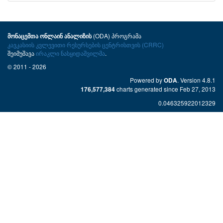
(ODA) პროგრამა
მონაცემთა ონლაინ ანალიზის
კავკასიის კვლევითი რესურსების ცენტრისთვის (CRRC)
შეიმუშავა
ირაკლი ნასყიდაშვილმა
.
© 2011 - 2026
Powered by
. Version 4.8.1
ODA
charts generated since Feb 27, 2013
176,577,384
0.046325922012329