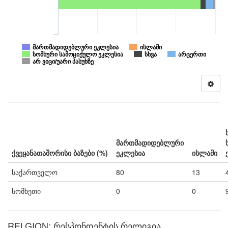
მართმადიდებლური ეკლესია
ისლამი
სომხური სამოციქულო ეკლესია
სხვა
არცერთი
არ ვიცი/უარი პასუხზე
მართმადიდებლური
ქვეყანათაშორისი ბაზები (%)
ეკლესია
ისლამი
საქართველო
80
13
სომხეთი
0
0
RELGION: რესპონდენტის რელიგია