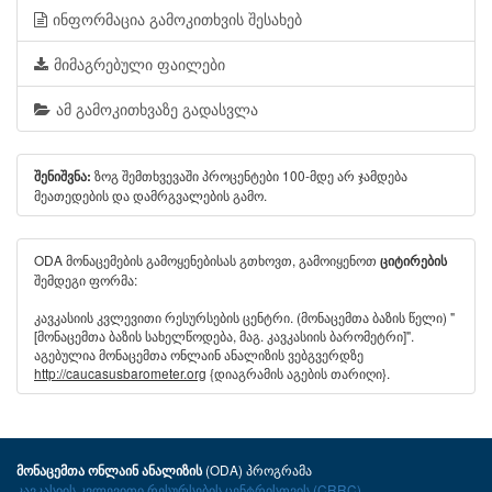
ინფორმაცია გამოკითხვის შესახებ
მიმაგრებული ფაილები
ამ გამოკითხვაზე გადასვლა
ზოგ შემთხვევაში პროცენტები 100-მდე არ ჯამდება
შენიშვნა:
მეათედების და დამრგვალების გამო.
ODA მონაცემების გამოყენებისას გთხოვთ, გამოიყენოთ
ციტირების
შემდეგი ფორმა:
კავკასიის კვლევითი რესურსების ცენტრი. (მონაცემთა ბაზის წელი) "
[მონაცემთა ბაზის სახელწოდება, მაგ. კავკასიის ბარომეტრი]".
აგებულია მონაცემთა ონლაინ ანალიზის ვებგვერდზე
http://caucasusbarometer.org
{დიაგრამის აგების თარიღი}.
(ODA) პროგრამა
მონაცემთა ონლაინ ანალიზის
კავკასიის კვლევითი რესურსების ცენტრისთვის (CRRC)