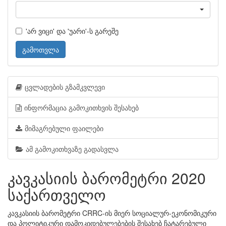
'არ ვიცი' და 'უარი'-ს გარეშე
გამოთვლა
ცვლადების გზამკვლევი
ინფორმაცია გამოკითხვის შესახებ
მიმაგრებული ფაილები
ამ გამოკითხვაზე გადასვლა
კავკასიის ბარომეტრი 2020
საქართველო
კავკასიის ბარომეტრი CRRC-ის მიერ სოციალურ-ეკონომიკური
და პოლიტიკური დამოკიდებულებების შესახებ ჩატარებული