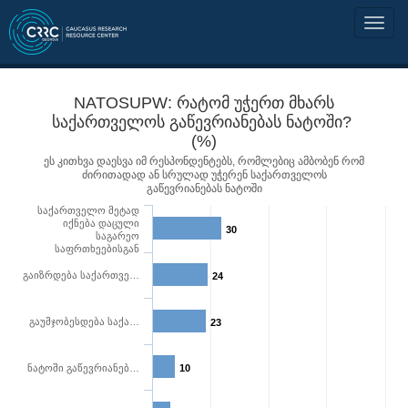
NATOSUPW: რატომ უჭერთ მხარს
საქართველოს გაწევრიანებას ნატოში?
(%)
ეს კითხვა დაესვა იმ რესპონდენტებს, რომლებიც ამბობენ რომ
ძირითადად ან სრულად უჭერენ საქართველოს
გაწევრიანებას ნატოში
საქართველო მეტად
იქნება დაცული
30
საგარეო
საფრთხეებისგან
გაიზრდება საქართვე…
24
გაუმჯობესდება საქა…
23
ნატოში გაწევრიანებ…
10