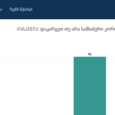
ბა
ჩვენს შესახებ
CVLOSTJ: დაკარგეთ თუ არა სამსახური კორო
81
ო?