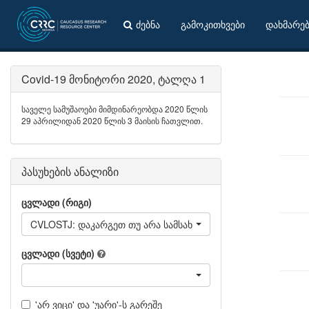
ძებნა
გამოკითხვები
დახმარე
Covid-19 მონიტორი 2020, ტალღა 1
საველე სამუშაოები მიმდინარეობდა 2020 წლის
29 აპრილიდან 2020 წლის 3 მაისის ჩათვლით.
პასუხების ანალიზი
ცვლადი (რიგი)
CVLOSTJ: დაკარგეთ თუ არა სამსახური კორონავირუსის გამ
ცვლადი (სვეტი)
'არ ვიცი' და 'უარი'-ს გარეშე