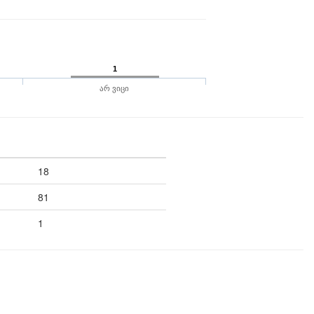
1
არ ვიცი
18
81
1