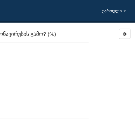
ქართული
ნავირუსის გამო? (%)