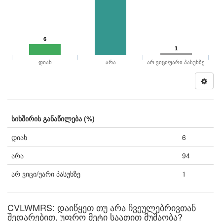
6
1
დიახ
არა
არ ვიცი/უარი პასუხზე
სიხშირის განაწილება (%)
დიახ
6
არა
94
არ ვიცი/უარი პასუხზე
1
CVLWMRS: დაიწყეთ თუ არა ჩვეულებრივთან
შედარებით, უფრო მეტი საათით მუშაობა?