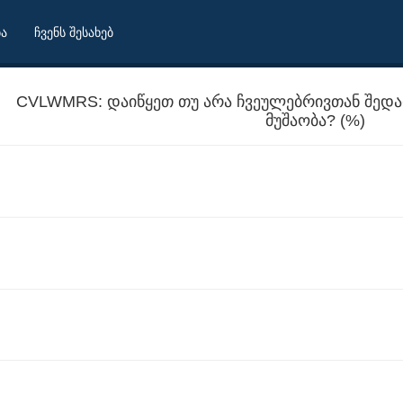
ბა
ჩვენს შესახებ
CVLWMRS: დაიწყეთ თუ არა ჩვეულებრივთან შედა
მუშაობა? (%)
CVLWMRS: დაიწყეთ თუ არა ჩვეულებრივთან შედარებით, უფრო მეტი საათით მუშაობა?