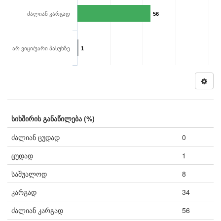
ძალიან კარგად
56
არ ვიცი/უარი პასუხზე
1
სიხშირის განაწილება (%)
ძალიან ცუდად
0
ცუდად
1
საშუალოდ
8
კარგად
34
ძალიან კარგად
56