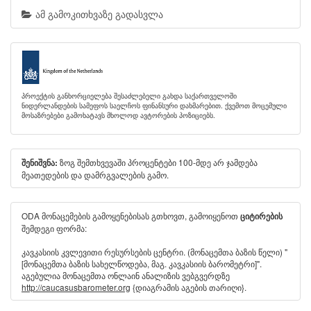
ამ გამოკითხვაზე გადასვლა
პროექტის განხორციელება შესაძლებელი გახდა საქართველოში
ნიდერლანდების სამეფოს საელჩოს ფინანსური დახმარებით. ქვემოთ მოცემული
მოსაზრებები გამოხატავს მხოლოდ ავტორების პოზიციებს.
ზოგ შემთხვევაში პროცენტები 100-მდე არ ჯამდება
შენიშვნა:
მეათედების და დამრგვალების გამო.
ODA მონაცემების გამოყენებისას გთხოვთ, გამოიყენოთ
ციტირების
შემდეგი ფორმა:
კავკასიის კვლევითი რესურსების ცენტრი. (მონაცემთა ბაზის წელი) "
[მონაცემთა ბაზის სახელწოდება, მაგ. კავკასიის ბარომეტრი]".
აგებულია მონაცემთა ონლაინ ანალიზის ვებგვერდზე
http://caucasusbarometer.org
{დიაგრამის აგების თარიღი}.