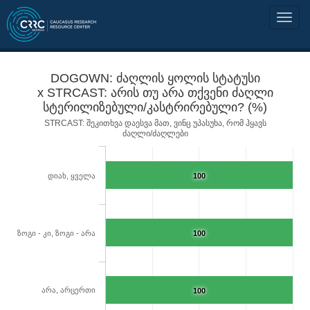
DOGOWN: ძაღლის ყოლის სტატუსი
x STRCAST: არის თუ არა თქვენი ძაღლი
სტერილიზებული/კასტრირებული? (%)
STRCAST: შეკითხვა დაესვა მათ, ვინც უპასუხა, რომ ჰყავს
ძაღლი/ძაღლები
დიახ, ყველა
100
ზოგი - კი, ზოგი - არა
100
არა, არცერთი
100