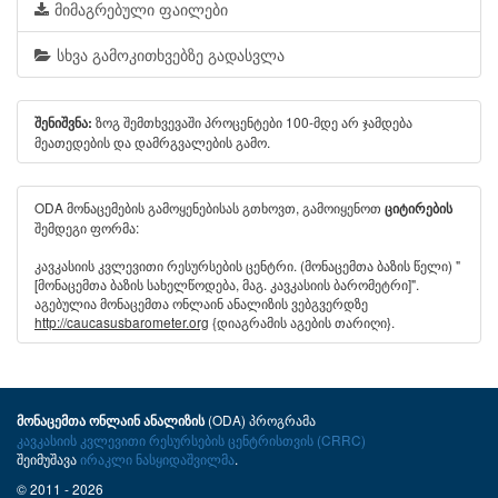
მიმაგრებული ფაილები
სხვა გამოკითხვებზე გადასვლა
ზოგ შემთხვევაში პროცენტები 100-მდე არ ჯამდება
შენიშვნა:
მეათედების და დამრგვალების გამო.
ODA მონაცემების გამოყენებისას გთხოვთ, გამოიყენოთ
ციტირების
შემდეგი ფორმა:
კავკასიის კვლევითი რესურსების ცენტრი. (მონაცემთა ბაზის წელი) "
[მონაცემთა ბაზის სახელწოდება, მაგ. კავკასიის ბარომეტრი]".
აგებულია მონაცემთა ონლაინ ანალიზის ვებგვერდზე
http://caucasusbarometer.org
{დიაგრამის აგების თარიღი}.
(ODA) პროგრამა
მონაცემთა ონლაინ ანალიზის
კავკასიის კვლევითი რესურსების ცენტრისთვის (CRRC)
შეიმუშავა
ირაკლი ნასყიდაშვილმა
.
© 2011 - 2026