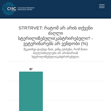
STRTRVET: რატომ არ არის თქვენი
ძაღლი
სტერილიზებული/კასტრირებული? -
ვეტერინარებს არ ვენდობი (%)
შეკითხვა დაესვა მათ, ვინც უპასუხა, რომ მათი
ძაღლი/ძაღლები არ არის/არიან
სტერილიზებული/კასტრირებული.
87