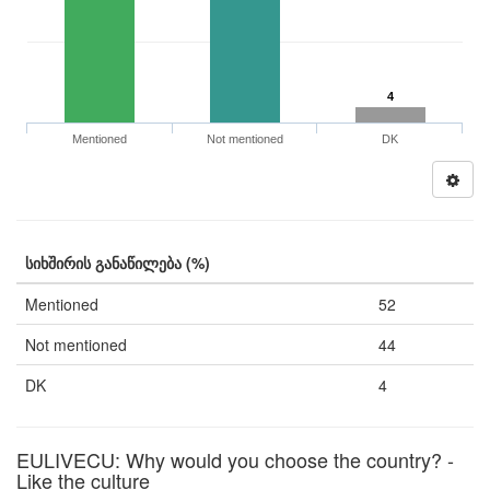
4
Mentioned
Not mentioned
DK
სიხშირის განაწილება (%)
Mentioned
52
Not mentioned
44
DK
4
EULIVECU: Why would you choose the country? -
Like the culture