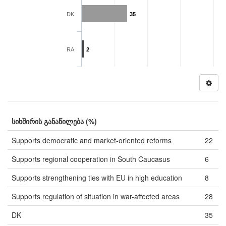
DK
35
RA
2
სიხშირის განაწილება (%)
Supports democratic and market-oriented reforms
22
Supports regional cooperation in South Caucasus
6
Supports strengthening ties with EU in high education
8
Supports regulation of situation in war-affected areas
28
DK
35