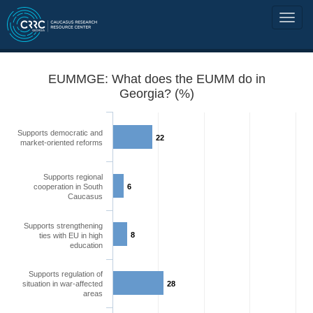
EUMMGE: What does the EUMM do in
Georgia? (%)
Supports democratic and
22
market-oriented reforms
Supports regional
cooperation in South
6
Caucasus
Supports strengthening
8
ties with EU in high
education
Supports regulation of
situation in war-affected
28
areas