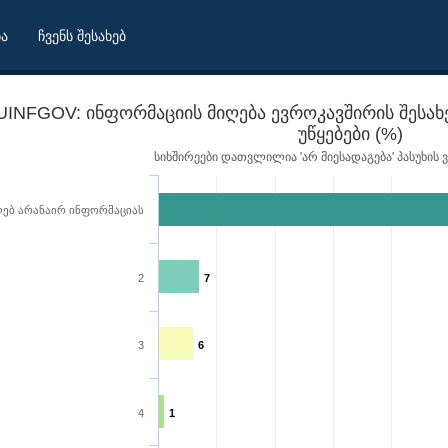
ბა
ჩვენს შესახებ
UINFGOV: ინფორმაციის მიღება ევროკავშირის შესა
უწყებები (%)
სიხშირეები დათვლილია 'არ მიესადაგება' პასუხის 
ღებ არანაირ ინფორმაციას
2
7
3
6
4
1
საქართველოს სამთავრობო უწყებები