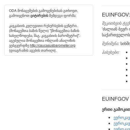
ODA მონაცემების გამოყენებისას გთხოვთ,
EUINFGOV:
გამოიყენოთ
შემდეგი ფორმა:
ციტირების
შეკითხვის ტექ
კავკასიის კვლევითი რესურსების ცენტრი.
'ძალიან ბევრ
(მონაცემთა ბაზის წელი) "[მონაცემთა ბაზის
საქართველოს 
სახელწოდება, მაგ. კავკასიის ბარომეტრი]".
აგებულია მონაცემთა ონლაინ ანალიზის
შენიშვნა:
სიხშ
ვებგვერდზე
http://caucasusbarometer.org
{დიაგრამის აგების თარიღი}.
პასუხები:
EUINFGOV ს
ერთი გამოკით
ევროკავ
ევროკავ
ევროკავ