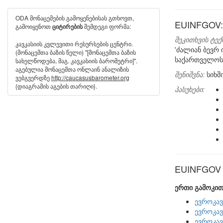
ODA მონაცემების გამოყენებისას გთხოვთ,
EUINFGOV:
გამოიყენოთ
შემდეგი ფორმა:
ციტირების
შეკითხვის ტექ
კავკასიის კვლევითი რესურსების ცენტრი.
'ძალიან ბევრ
(მონაცემთა ბაზის წელი) "[მონაცემთა ბაზის
საქართველოს 
სახელწოდება, მაგ. კავკასიის ბარომეტრი]".
აგებულია მონაცემთა ონლაინ ანალიზის
შენიშვნა:
სიხშ
ვებგვერდზე
http://caucasusbarometer.org
{დიაგრამის აგების თარიღი}.
პასუხები:
EUINFGOV ს
ერთი გამოკით
ევროკავ
ევროკავ
ევროკავ