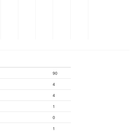
90
4
4
1
0
1