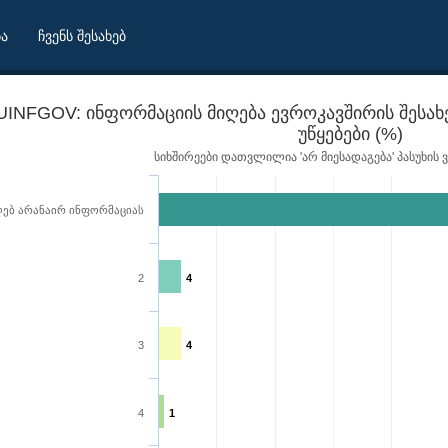
ბა
ჩვენს შესახებ
UINFGOV: ინფორმაციის მიღება ევროკავშირის შესა
უწყებები (%)
სიხშირეები დათვლილია 'არ მიესადაგება' პასუხის 
ღებ არანაირ ინფორმაციას
2
4
3
4
4
1
საქართველოს სამთავრობო უწყებები