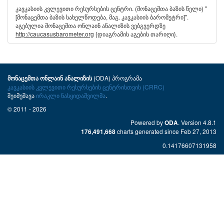
კავკასიის კვლევითი რესურსების ცენტრი. (მონაცემთა ბაზის წელი) "
[მონაცემთა ბაზის სახელწოდება, მაგ. კავკასიის ბარომეტრი]".
აგებულია მონაცემთა ონლაინ ანალიზის ვებგვერდზე
http://caucasusbarometer.org
{დიაგრამის აგების თარიღი}.
(ODA) პროგრამა
მონაცემთა ონლაინ ანალიზის
კავკასიის კვლევითი რესურსების ცენტრისთვის (CRRC)
შეიმუშავა
ირაკლი ნასყიდაშვილმა
.
© 2011 - 2026
Powered by
. Version 4.8.1
ODA
charts generated since Feb 27, 2013
176,491,668
0.14176607131958