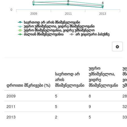
6
4
0
2009
2011
2013
საერთოდ არ არის მნიშვნელოვანი
უფრო უმნიშვნელოა, ვიდრე მნიშვნელოვანი
უფრო მნიშვნელოვანია, ვიდრე უმნიშვნელო
ძალიან მნიშვნელოვანია
არ ვიცი/უარი პასუხზე
უფრო
უ
საერთოდ არ
უმნიშვნელოა,
მნ
არის
ვიდრე
ვ
დროითი მწკრივები (%)
მნიშვნელოვანი
მნიშვნელოვანი
უ
2009
5
8
28
2011
5
9
32
2013
2
5
33