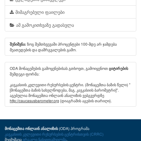
მიმაგრებული ფაილები
ამ გამოკითხვაზე გადასვლა
ზოგ შემთხვევაში პროცენტები 100-მდე არ ჯამდება
შენიშვნა:
მეათედების და დამრგვალების გამო.
ODA მონაცემების გამოყენებისას გთხოვთ, გამოიყენოთ
ციტირების
შემდეგი ფორმა:
კავკასიის კვლევითი რესურსების ცენტრი. (მონაცემთა ბაზის წელი) "
[მონაცემთა ბაზის სახელწოდება, მაგ. კავკასიის ბარომეტრი]".
აგებულია მონაცემთა ონლაინ ანალიზის ვებგვერდზე
http://caucasusbarometer.org
{დიაგრამის აგების თარიღი}.
(ODA) პროგრამა
მონაცემთა ონლაინ ანალიზის
კავკასიის კვლევითი რესურსების ცენტრისთვის (CRRC)
შეიმუშავა
ირაკლი ნასყიდაშვილმა
.