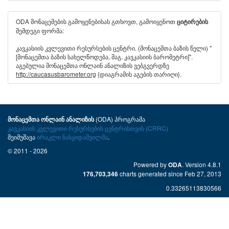
ODA მონაცემების გამოყენებისას გთხოვთ, გამოიყენოთ
ციტირების
შემდეგი ფორმა:
კავკასიის კვლევითი რესურსების ცენტრი. (მონაცემთა ბაზის წელი) "
[მონაცემთა ბაზის სახელწოდება, მაგ. კავკასიის ბარომეტრი]".
აგებულია მონაცემთა ონლაინ ანალიზის ვებგვერდზე
http://caucasusbarometer.org
{დიაგრამის აგების თარიღი}.
(ODA) პროგრამა
მონაცემთა ონლაინ ანალიზის
კავკასიის კვლევითი რესურსების ცენტრისთვის (CRRC)
შეიმუშავა
ირაკლი ნასყიდაშვილმა
.
© 2011 - 2026
Powered by
. Version 4.8.1
ODA
charts generated since Feb 27, 2013
176,703,346
0.33265113830566